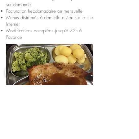
sur demande
Facturation hebdomadaire ou mensuelle
Menus distribués à domicile et/ou sur le site
Internet
Modifications acceptées jusqu'à
72h
à
l'avance